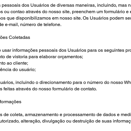
pessoais dos Usuários de diversas maneiras, incluindo, mas n
os ou contao através do nosso site, preenchem um formulário 
rsos que disponibilizamos em nosso site. Os Usuários podem ser
e e-mail, número de telefone.
ões Coletadas
e usar informações pessoais dos Usuários para os seguintes pr
to de vistoria para elaborar orçamentos;
o ao cliente;
ência do usuário;
ários, incluindo o direcionamento para o número do nosso W
 feitas através do nosso formulário de contato.
nformações
s de coleta, armazenamento e processamento de dados e medi
utorizado, alteração, divulgação ou destruição de suas inform