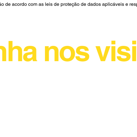
ão de acordo com as leis de proteção de dados aplicáveis e re
ha nos visi
nezes, 25
(34) 3292-1500