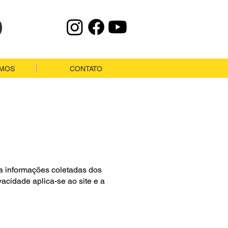
AMOS
CONTATO
ga informações coletadas dos
ivacidade aplica-se ao site e a