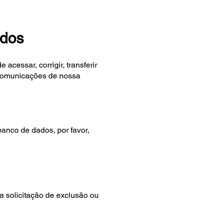
ados
acessar, corrigir, transferir
 comunicações de nossa
anco de dados, por favor,
ua solicitação de exclusão ou