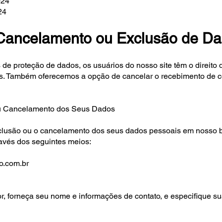
024
24
 Cancelamento ou Exclusão de D
e proteção de dados, os usuários do nosso site têm o direito de 
is. Também oferecemos a opção de cancelar o recebimento de
ou Cancelamento dos Seus Dados
xclusão ou o cancelamento dos seus dados pessoais em nosso b
avés dos seguintes meios:
o.com.br
or, forneça seu nome e informações de contato, e especifique s